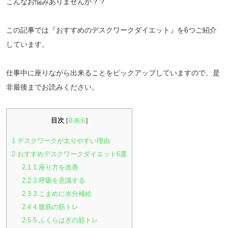
こんなお悩みありませんか？？
この記事では『おすすめのデスクワークダイエット』を6つご紹介
しています。
仕事中に座りながら出来ることをピックアップしていますので、是
非最後までお読みください。
目次
[
非表示
]
1
デスクワークが太りやすい理由
2
おすすめデスクワークダイエット6選
2.1
1.座り方を改善
2.2
2.呼吸を意識する
2.3
3.こまめに水分補給
2.4
4.腹筋の筋トレ
2.5
5.ふくらはぎの筋トレ