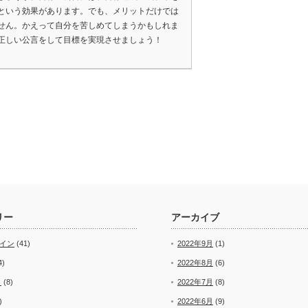
という効果があります。でも、メリットだけでは
せん。かえって自分を苦しめてしまうかもしれま
正しい公言をして目標を実現させましょう！
リー
アーカイブ
ザイン
(41)
2022年9月
(1)
4)
2022年8月
(6)
ト
(8)
2022年7月
(8)
)
2022年6月
(9)