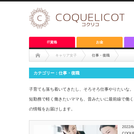
IT資格
お金
キャリア女子
仕事・復職
カテゴリー：仕事・復職
子育ても落ち着いてきたし、そろそろ仕事やりたいな。
短勤務で軽く働きたいママも、昔みたいに最前線で働く
の情報をお届けします。
2022/8
COQU