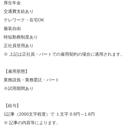
厚生年金
交通費支給あり
テレワーク・在宅OK
服装自由
時短勤務制度あり
正社員登用あり
※ 上記は正社員・パートでの雇用契約の場合に適用されます。
【雇用形態】
業務請負・業務委託・パート
※試用期間あり
【給与】
1記事（2000文字程度）で １文字 0.8円～1.6円
※ 記事の内容等によります。