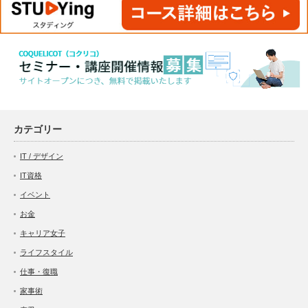
カテゴリー
IT / デザイン
IT資格
イベント
お金
キャリア女子
ライフスタイル
仕事・復職
家事術