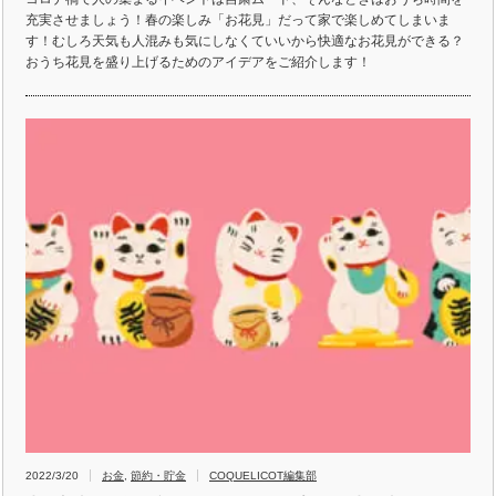
充実させましょう！春の楽しみ「お花見」だって家で楽しめてしまいま
す！むしろ天気も人混みも気にしなくていいから快適なお花見ができる？
おうち花見を盛り上げるためのアイデアをご紹介します！
2022/3/20
お金
,
節約・貯金
COQUELICOT編集部