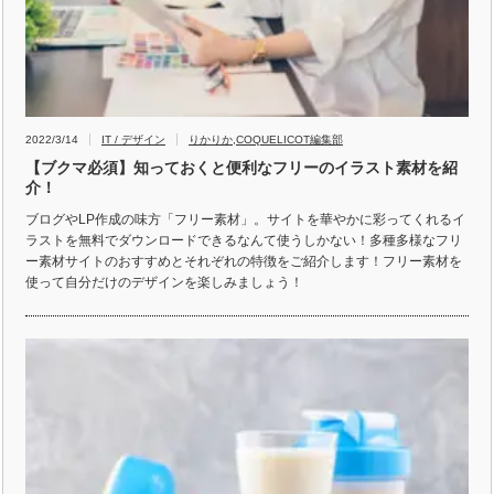
2022/3/14
IT / デザイン
りかりか
,
COQUELICOT編集部
【ブクマ必須】知っておくと便利なフリーのイラスト素材を紹
介！
ブログやLP作成の味方「フリー素材」。サイトを華やかに彩ってくれるイ
ラストを無料でダウンロードできるなんて使うしかない！多種多様なフリ
ー素材サイトのおすすめとそれぞれの特徴をご紹介します！フリー素材を
使って自分だけのデザインを楽しみましょう！