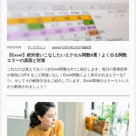
2022/3/30
IT / デザイン
sisimai
,
COQUELICOT編集部
【Excel】絶対使いこなしたいエクセル関数8選！よく出る関数
エラーの原因と対策
これだけは覚えておくべきExcel関数を8つご紹介します。毎日の業務効率
が格段にUPすること間違いなし！Excel関数によく表示されるエラーを7
つ、そしてその解除方法をご紹介しています。Excel業務のエラーストレス
から解放されましょう！