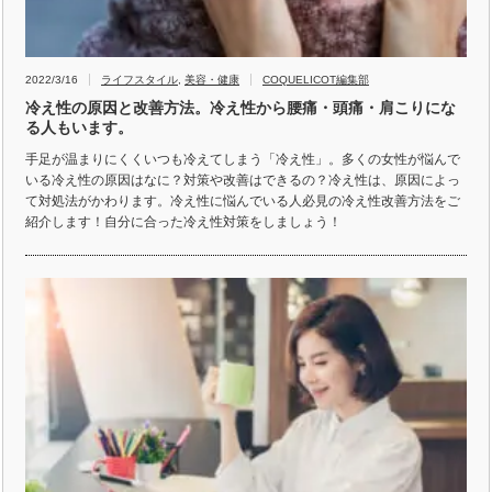
2022/3/16
ライフスタイル
,
美容・健康
COQUELICOT編集部
冷え性の原因と改善方法。冷え性から腰痛・頭痛・肩こりにな
る人もいます。
手足が温まりにくくいつも冷えてしまう「冷え性」。多くの女性が悩んで
いる冷え性の原因はなに？対策や改善はできるの？冷え性は、原因によっ
て対処法がかわります。冷え性に悩んでいる人必見の冷え性改善方法をご
紹介します！自分に合った冷え性対策をしましょう！