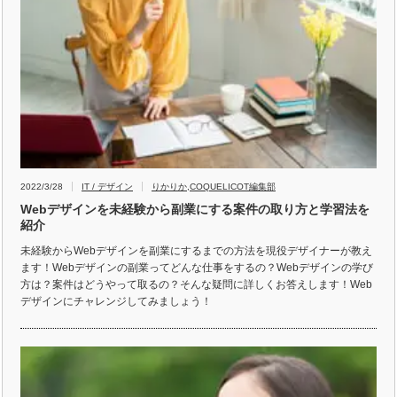
2022/3/28
IT / デザイン
りかりか
,
COQUELICOT編集部
Webデザインを未経験から副業にする案件の取り方と学習法を
紹介
未経験からWebデザインを副業にするまでの方法を現役デザイナーが教え
ます！Webデザインの副業ってどんな仕事をするの？Webデザインの学び
方は？案件はどうやって取るの？そんな疑問に詳しくお答えします！Web
デザインにチャレンジしてみましょう！