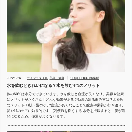
2022/3/26
ライフスタイル
,
美容・健康
COQUELICOT編集部
水を飲むときれいになる？水を飲む4つのメリット
体の60%は水分でできています。水を飲むと血流が良くなり、美容や健康
にメリットがたくさん！どんな効果がある？効果の出る飲み方は？水を飲
むメリット(1)肌・髪のケア:血流が良くなることで酸素や栄養が行き渡り、
髪や肌のケアに効果的です！(2)便通を良くする:水分を摂取すると、腸が活
発になるため、便通がよくなります。