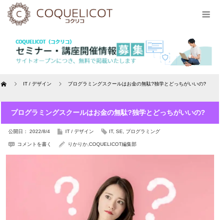
Home
IT / デザイン
プログラミングスクールはお金の無駄?独学とどっちがいいの?
プログラミングスクールはお金の無駄?独学とどっちがいいの?
公開日： 2022/8/4
IT / デザイン
IT
,
SE
,
プログラミング
コメントを書く
りかりか
,
COQUELICOT編集部