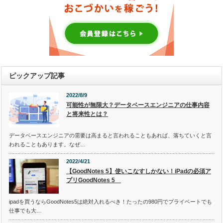
ピックアップ記事
2022/8/9
可能性が無限大？データベースエンジニアの仕事内容
と将来性とは？
データベースエンジニアの需要は高まると言われることもあれば、落ちていくと言
われることもあります。なぜ…
2022/4/21
【GoodNotes 5】使いこなすしかない！iPadの必須ア
プリGoodNotes 5
ipadを買うならGoodNotes5は絶対入れるべき！たったの980円でプライベートでも
仕事でも大…