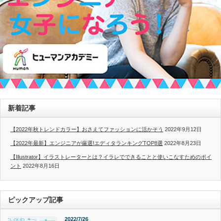
新着記事
【2022年秋トレンドカラー】おさえてファッションに活かそう
2022年9月12日
【2022年最新】エンジニアが厳選!エディタランキングTOP8選
2022年8月23日
【Illustrator】イラストレーターとは？イラレでできることと使いこなすためのポイ
ント
2022年8月16日
ピックアップ記事
2022/7/26