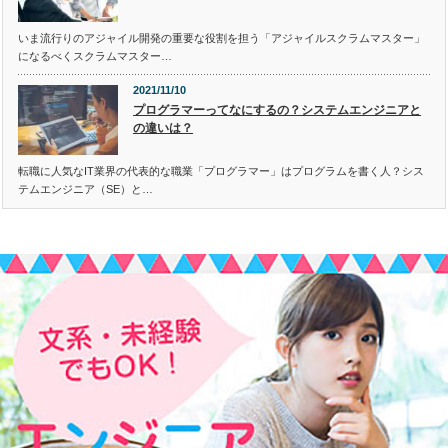
いま流行りのアジャイル開発の重要な役割を担う「アジャイルスクラムマスター」
になるべくスクラムマスター…
2021/11/10
プログラマーってなにするの？システムエンジニアと
の違いは？
転職に人気なIT業界の代表的な職業「プログラマー」はプログラムを書く人？シス
テムエンジニア（SE）と…