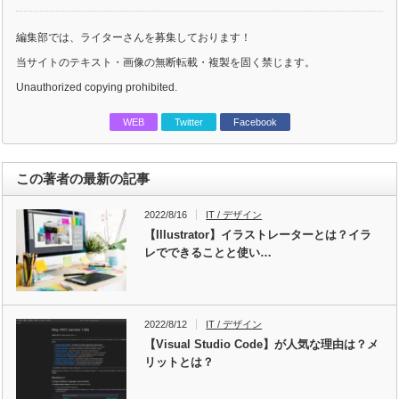
編集部では、ライターさんを募集しております！
当サイトのテキスト・画像の無断転載・複製を固く禁じます。
Unauthorized copying prohibited.
WEB
Twitter
Facebook
この著者の最新の記事
2022/8/16
IT / デザイン
【Illustrator】イラストレーターとは？イラ
レでできることと使い…
2022/8/12
IT / デザイン
【Visual Studio Code】が人気な理由は？メ
リットとは？