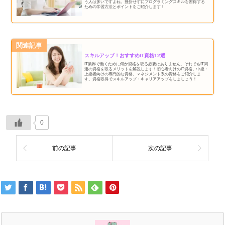
う人は多いですよね。挫折せずにプログラミングスキルを習得する
ための学習方法とポイントをご紹介します！
関連記事
スキルアップ！おすすめIT資格12選
IT業界で働くために何か資格を取る必要はありません。それでもIT関
連の資格を取るメリットを解説します！初心者向けのIT資格、中級・
上級者向けの専門的な資格、マネジメント系の資格をご紹介しま
す。資格取得でスキルアップ・キャリアアップをしましょう！
0
前の記事
次の記事