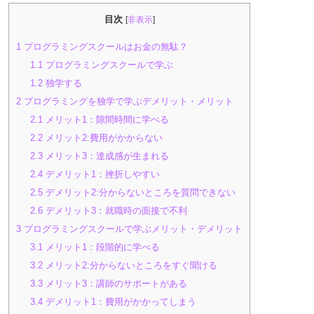
目次
[
非表示
]
1
プログラミングスクールはお金の無駄？
1.1
プログラミングスクールで学ぶ
1.2
独学する
2
プログラミングを独学で学ぶデメリット・メリット
2.1
メリット1：隙間時間に学べる
2.2
メリット2:費用がかからない
2.3
メリット3：達成感が生まれる
2.4
デメリット1：挫折しやすい
2.5
デメリット2:分からないところを質問できない
2.6
デメリット3：就職時の面接で不利
3
プログラミングスクールで学ぶメリット・デメリット
3.1
メリット1：段階的に学べる
3.2
メリット2:分からないところをすぐ聞ける
3.3
メリット3：講師のサポートがある
3.4
デメリット1：費用がかかってしまう