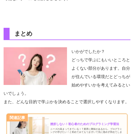
まとめ
いかがでしたか？
どっちで学ぶにもいいところと
よくない部分があります。自分
が住んでいる環境だとどっちが
始めやすいかを考えてみるとい
いでしょう。
また、どんな目的で学ぶかを決めることで選択しやすくなります。
関連記事
挫折しない！初心者のためのプログラミング学習法
ニーズの高まってきているＩＴ業界に興味があるから、プログラミ
ングの学びたい！と初めてみてもつまずいて先に進めず辞めてしま