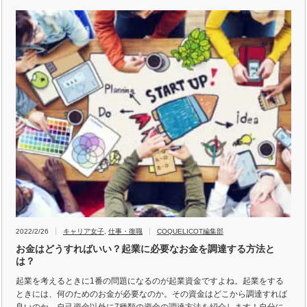
2022/2/26
キャリア女子
,
仕事・復職
COQUELICOT編集部
お金はどうすればいい？起業に必要なお金を調達する方法と
は？
起業を考えるときに1番の問題になるのが起業資金ですよね。起業をする
ときには、何のためのお金が必要なのか。その資金はどこから調達すれば
良いのか。自己資金以外に7種類の資金の調達方法を紹介します！自分に