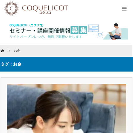
Home
お金
タグ：お金