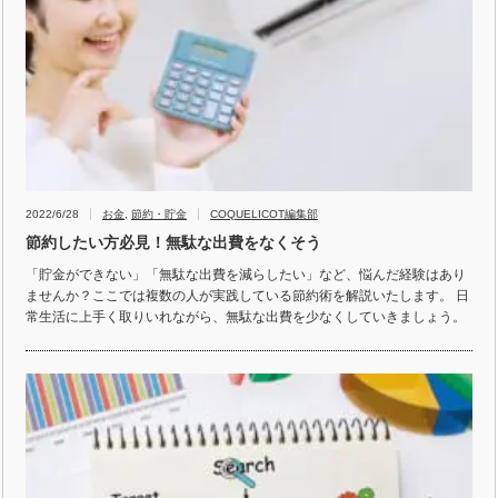
2022/6/28
お金
,
節約・貯金
COQUELICOT編集部
節約したい方必見！無駄な出費をなくそう
「貯金ができない」「無駄な出費を減らしたい」など、悩んだ経験はあり
ませんか？ここでは複数の人が実践している節約術を解説いたします。 日
常生活に上手く取りいれながら、無駄な出費を少なくしていきましょう。