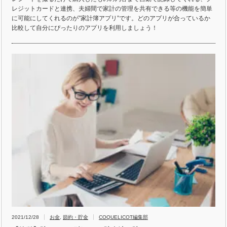
レジットカードと連携、夫婦間で家計の管理を共有できる等の機能を簡単
に可能にしてくれるのが”家計簿アプリ”です。どのアプリが合っているか
比較して自分にぴったりのアプリを利用しましょう！
2021/12/28
お金
,
節約・貯金
COQUELICOT編集部