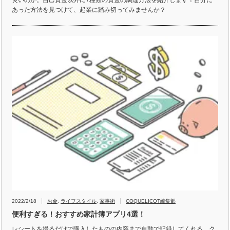
あった方法を見つけて、起業に踏み切ってみませんか？
2022/2/18
お金
,
ライフスタイル
,
家事術
COQUELICOT編集部
便利すぎる！おすすめ家計簿アプリ4選！
レシートを撮るだけで購入したものの内容まで自動で記録してくれる、ク