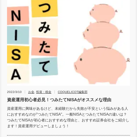
2022/3/10
お金
,
投資・税金
COQUELICOT編集部
資産運用初心者必見！つみたてNISAがオススメな理由
資産運用に興味があるけど、未経験だから失敗が不安という悩みがある人
におすすめなのが”つみたてNISA”。一般NISAとつみたてNISAの違いは？
つみたてNISAが初心者におすすめな理由と、おすすめ証券会社をご紹介し
ます！資産運用デビューしましょう！