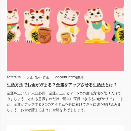
2022/3/20
お金
,
節約・貯金
COQUELICOT編集部
生活方法でお金が貯まる？金運をアップさせる生活法とは？
金運を上げたい人は必見！金運が上がる？！5つの生活方法を取り入れて
みましょう！どれも意識すれだけで簡単に実行できるものばかりです。 ま
た、金運がアップする6つのアイテムを身に着けてさらに運を呼び込みま
しょう！お金が貯まるように金運を上げましょう。