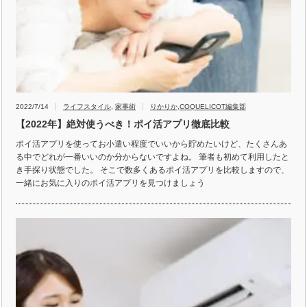
2022/7/14
ライフスタイル
,
家事術
りかりか
,
COQUELICOT編集部
【2022年】絶対使うべき！ポイ活アプリ徹底比較
ポイ活アプリを使ってお小遣い程度でいいから貯めたいけど、たくさんあ
る中でどれが一番いいのか分からないですよね。 筆者も初めて利用したと
き手探り状態でした。 そこで数多くあるポイ活アプリを比較しますので、
一緒にお気に入りのポイ活アプリを見つけましょう