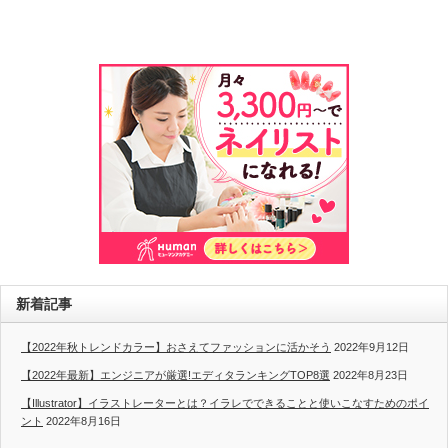
新着記事
【2022年秋トレンドカラー】おさえてファッションに活かそう
2022年9月12日
【2022年最新】エンジニアが厳選!エディタランキングTOP8選
2022年8月23日
【Illustrator】イラストレーターとは？イラレでできることと使いこなすためのポイ
ント
2022年8月16日