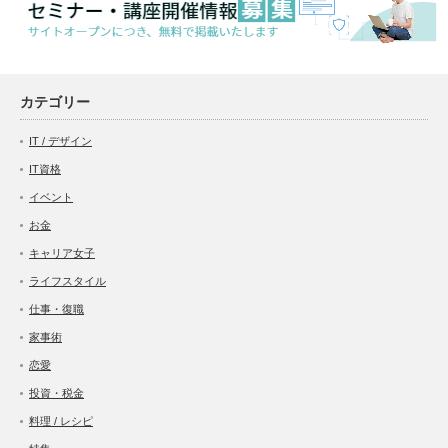
カテゴリー
IT / デザイン
IT資格
イベント
お金
キャリア女子
ライフスタイル
仕事・復職
家事術
恋愛
投資・税金
料理 / レシピ