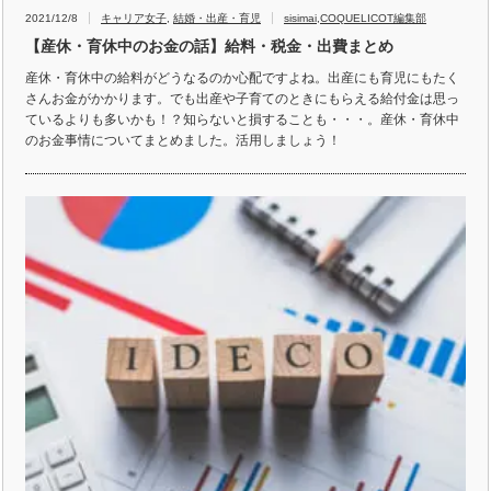
2021/12/8
キャリア女子
,
結婚・出産・育児
sisimai
,
COQUELICOT編集部
【産休・育休中のお金の話】給料・税金・出費まとめ
産休・育休中の給料がどうなるのか心配ですよね。出産にも育児にもたく
さんお金がかかります。でも出産や子育てのときにもらえる給付金は思っ
ているよりも多いかも！？知らないと損することも・・・。産休・育休中
のお金事情についてまとめました。活用しましょう！