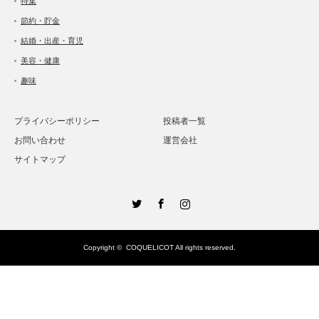
特集
節約・貯金
結婚・出産・育児
美容・健康
趣味
プライバシーポリシー
投稿者一覧
お問い合わせ
運営会社
サイトマップ
Twitter
Facebook
Instagram
Copyright ©
COQUELICOT
All rights reserved.