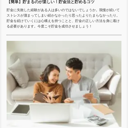
【簡単】貯まるのが楽しい！貯金法と貯めるコツ
貯金に失敗した経験がある人は多いのではないでしょうか。我慢が続いて
ストレスが溜まってしまい続かなかったり思ったよりたまらなかったり。
貯金を続けていくには心構えを持つことと、貯金の正しい方法を身に着け
る必要があります。今度こそ貯金を成功させましょう！