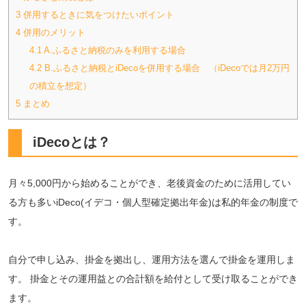
3
併用するときに気をつけたいポイント
4
併用のメリット
4.1
A.ふるさと納税のみを利用する場合
4.2
B.ふるさと納税とiDecoを併用する場合 （iDecoでは月2万円
の積立を想定）
5
まとめ
iDecoとは？
月々5,000円から始めることができ、老後資金のために活用してい
る方も多いiDeco
(イデコ・個人型確定拠出年金)は私的年金の制度で
す。
自分で申し込み、掛金を拠出し、運用方法を選んで掛金を運用しま
す。 掛金とその運用益との合計額を給付として受け取ることができ
ます。