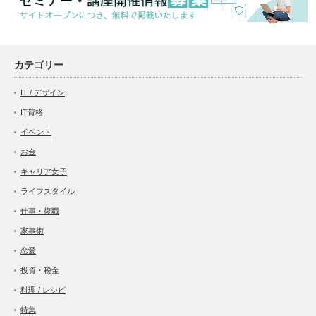
カテゴリー
IT / デザイン
IT資格
イベント
お金
キャリア女子
ライフスタイル
仕事・復職
家事術
恋愛
投資・税金
料理 / レシピ
特集