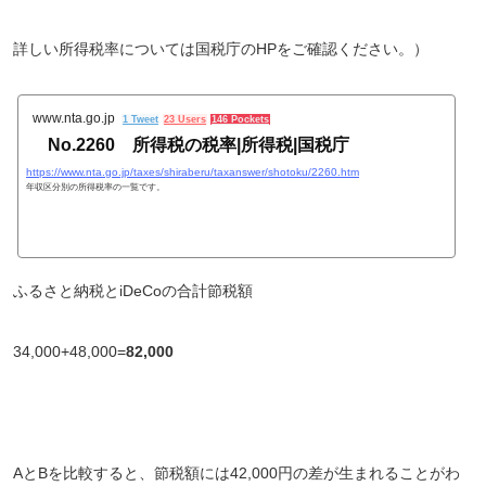
詳しい所得税率については国税庁のHPをご確認ください。）
www.nta.go.jp
1 Tweet
23 Users
146 Pockets
No.2260 所得税の税率|所得税|国税庁
https://www.nta.go.jp/taxes/shiraberu/taxanswer/shotoku/2260.htm
年収区分別の所得税率の一覧です。
ふるさと納税とiDeCoの合計節税額
34,000+48,000=
82,000
AとBを比較すると、節税額には42,000円の差が生まれることがわ