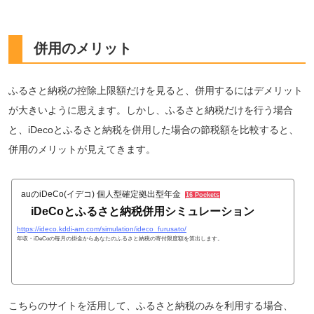
併用のメリット
ふるさと納税の控除上限額だけを見ると、併用するにはデメリット
が大きいように思えます。しかし、ふるさと納税だけを行う場合
と、iDecoとふるさと納税を併用した場合の節税額を比較すると、
併用のメリットが見えてきます。
auのiDeCo(イデコ) 個人型確定拠出型年金
16 Pockets
iDeCoとふるさと納税併用シミュレーション
https://ideco.kddi-am.com/simulation/ideco_furusato/
年収・iDeCoの毎月の掛金からあなたのふるさと納税の寄付限度額を算出します。
こちらのサイトを活用して、ふるさと納税のみを利用する場合、