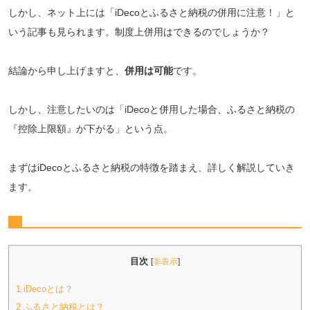
しかし、ネット上には「iDecoとふるさと納税の併用に注意！」と
いう記事も見られます。制度上併用はできるのでしょうか？
結論から申し上げますと、
併用は可能
です。
しかし、注意したいのは「iDecoと併用した場合、ふるさと納税の
『控除上限額』が下がる」という点。
まずはiDecoとふるさと納税の特徴を踏まえ、詳しく解説していき
ます。
目次
[
非表示
]
1
iDecoとは？
2
ふるさと納税とは？