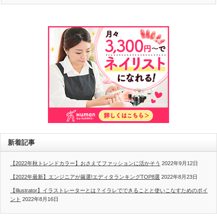
新着記事
【2022年秋トレンドカラー】おさえてファッションに活かそう
2022年9月12日
【2022年最新】エンジニアが厳選!エディタランキングTOP8選
2022年8月23日
【Illustrator】イラストレーターとは？イラレでできることと使いこなすためのポイ
ント
2022年8月16日