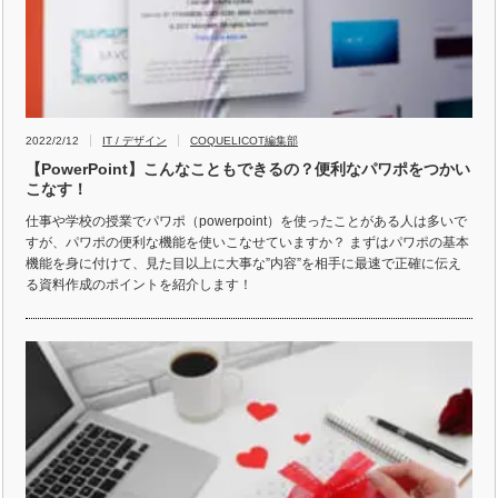
2022/2/12
IT / デザイン
COQUELICOT編集部
【PowerPoint】こんなこともできるの？便利なパワポをつかい
こなす！
仕事や学校の授業でパワポ（powerpoint）を使ったことがある人は多いで
すが、パワポの便利な機能を使いこなせていますか？ まずはパワポの基本
機能を身に付けて、見た目以上に大事な”内容”を相手に最速で正確に伝え
る資料作成のポイントを紹介します！