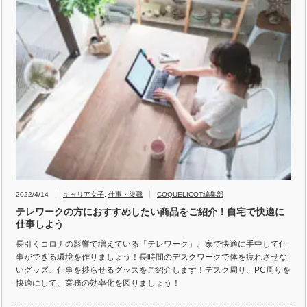
2022/4/14
キャリア女子
,
仕事・復職
COQUELICOT編集部
テレワークの方におすすめしたい商品をご紹介！自宅で快適に
仕事しよう
長引くコロナの影響で増えている「テレワーク」。家で快適に手中して仕
事ができる環境を作りましょう！長時間のデスクワークで体を疲れさせな
いグッズ、仕事を捗らせるグッズをご紹介します！デスク周り、PC周りを
快適にして、業務の効率化を図りましょう！