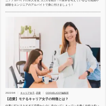
ニアアルバイトの求人を見つけ方を紹介！IT業界を考えているなら知識や
経験をエンジニアのアルバイトで身に付けましょう！
2022/3/6
キャリア女子
,
恋愛
COQUELICOT編集部
【恋愛】モテるキャリア女子の特徴とは？
仕事に打ち込みすぎて恋愛から少し遠のいてしまっている働く女性は多い