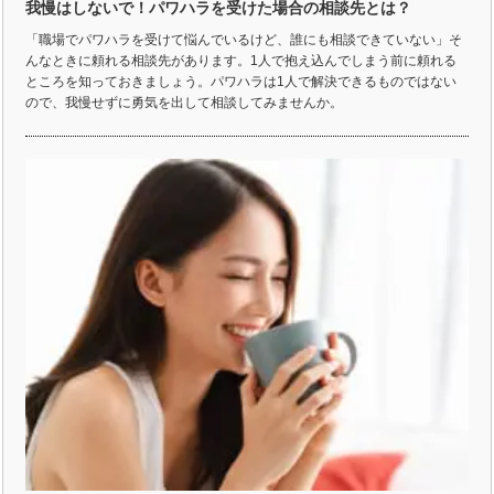
我慢はしないで！パワハラを受けた場合の相談先とは？
「職場でパワハラを受けて悩んでいるけど、誰にも相談できていない」そ
んなときに頼れる相談先があります。1人で抱え込んでしまう前に頼れる
ところを知っておきましょう。パワハラは1人で解決できるものではない
ので、我慢せずに勇気を出して相談してみませんか。