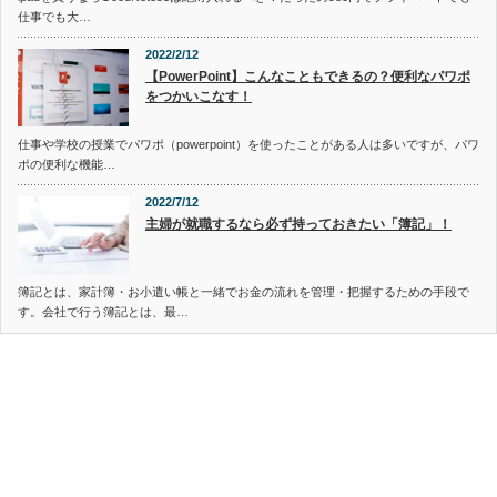
仕事でも大…
2022/2/12
【PowerPoint】こんなこともできるの？便利なパワポ
をつかいこなす！
仕事や学校の授業でパワポ（powerpoint）を使ったことがある人は多いですが、パワ
ポの便利な機能…
2022/7/12
主婦が就職するなら必ず持っておきたい「簿記」！
簿記とは、家計簿・お小遣い帳と一緒でお金の流れを管理・把握するための手段で
す。会社で行う簿記とは、最…