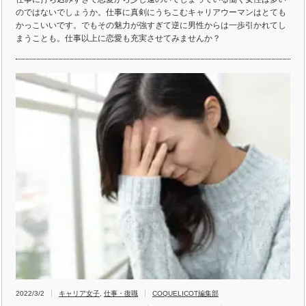
のではないでしょうか。仕事に真剣にうちこむキャリアウーマンはとても
かっこいいです。でもその魅力が強すぎて逆に男性からは一歩引かれてし
まうことも。仕事以上に恋愛も充実させてみませんか？
2022/3/2
キャリア女子
,
仕事・復職
COQUELICOT編集部