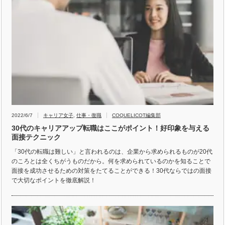
2022/6/7
キャリア女子
,
仕事・復職
COQUELICOT編集部
30代のキャリアアップ転職はここがポイント！好印象を与える
面接テクニック
「30代の転職は難しい」と言われるのは、企業から求められるものが20代
のころとは全くちがうものだから。何を求められているのかを知ることで
面接を成功させるための対策をたてることができる！30代ならではの面接
で大切なポイントを徹底解説！