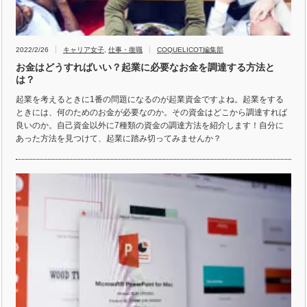
2022/2/26
キャリア女子
,
仕事・復職
COQUELICOT編集部
お金はどうすればいい？起業に必要なお金を調達する方法と
は？
起業を考えるときに1番の問題になるのが起業資金ですよね。起業をする
ときには、何のためのお金が必要なのか。その資金はどこから調達すれば
良いのか。自己資金以外に7種類の資金の調達方法を紹介します！自分に
あった方法を見つけて、起業に踏み切ってみませんか？