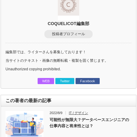
COQUELICOT編集部
投稿者プロフィール
編集部では、ライターさんを募集しております！
当サイトのテキスト・画像の無断転載・複製を固く禁じます。
Unauthorized copying prohibited.
WEB
Twitter
Facebook
この著者の最新の記事
2022/8/9
IT / デザイン
可能性が無限大？データベースエンジニアの
仕事内容と将来性とは？