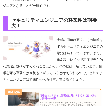
ジニアとなることが一般的です。
セキュリティエンジニアの将来性は期待
大！
情報の価値は高く、その情報を
守るセキュリティエンジニアの
需要は高まっています。また、
非常高いレベルで高度で専門的
な知識と技術が求められることから、その数は不足しています。情
報を守る重要性は今後も上がっていくと考えられるので、セキュリ
ティエンジニアは将来性のある仕事と言えるでしょう。
関連記事
情報セキュリティの重要性は高い？甘くみてはいけな
い情報への対策
情報のデジタル化が一般的になり、なんとなく甘くなりがちな「情
報セキュリティ」。普段何気なく使っている情報が、一歩まちがえ