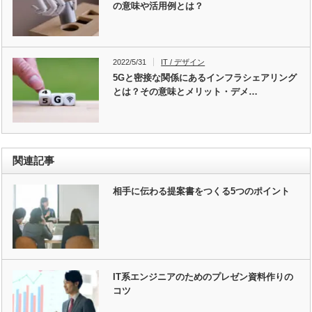
の意味や活用例とは？
2022/5/31
IT / デザイン
5Gと密接な関係にあるインフラシェアリング
とは？その意味とメリット・デメ…
関連記事
相手に伝わる提案書をつくる5つのポイント
IT系エンジニアのためのプレゼン資料作りの
コツ