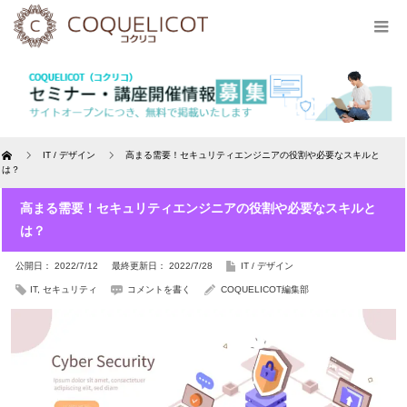
Home
IT / デザイン
高まる需要！セキュリティエンジニアの役割や必要なスキルと
は？
高まる需要！セキュリティエンジニアの役割や必要なスキルと
は？
公開日： 2022/7/12
最終更新日： 2022/7/28
IT / デザイン
IT
,
セキュリティ
コメントを書く
COQUELICOT編集部