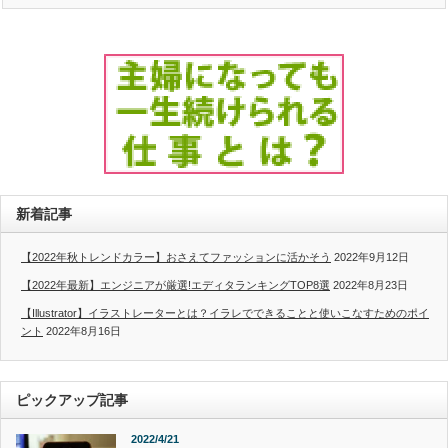
新着記事
【2022年秋トレンドカラー】おさえてファッションに活かそう
2022年9月12日
【2022年最新】エンジニアが厳選!エディタランキングTOP8選
2022年8月23日
【Illustrator】イラストレーターとは？イラレでできることと使いこなすためのポイ
ント
2022年8月16日
ピックアップ記事
2022/4/21