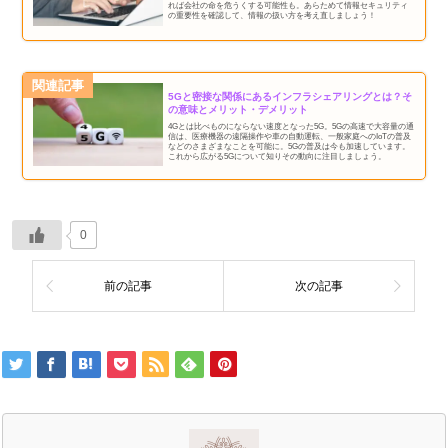
れば会社の命を危うくする可能性も。あらためて情報セキュリティ
の重要性を確認して、情報の扱い方を考え直しましょう！
関連記事
5Gと密接な関係にあるインフラシェアリングとは？そ
の意味とメリット・デメリット
4Gとは比べものにならない速度となった5G。5Gの高速で大容量の通
信は、医療機器の遠隔操作や車の自動運転、一般家庭へのIoTの普及
などのさまざまなことを可能に。5Gの普及は今も加速しています。
これから広がる5Gについて知りその動向に注目しましょう。
0
前の記事
次の記事