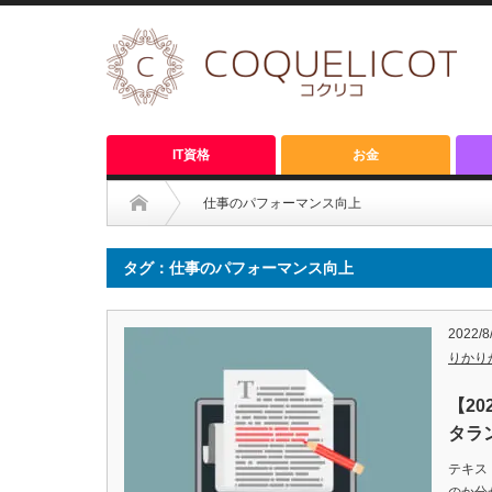
IT資格
お金
仕事のパフォーマンス向上
タグ：仕事のパフォーマンス向上
2022/8
りかり
【2
タラ
テキス