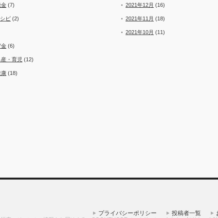
税金
(7)
2021年12月
(16)
レシピ
(2)
2021年11月
(18)
2021年10月
(11)
貯金
(6)
出産・育児
(12)
健康
(18)
プライバシーポリシー
投稿者一覧