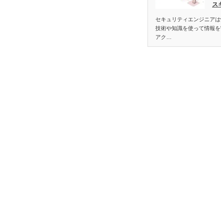
ス
セキュリティエンジニアは
技術や知識を使って情報を
アク…