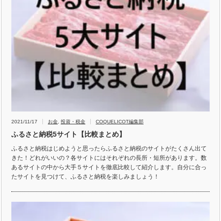
2021/11/17
お金
,
投資・税金
COQUELICOT編集部
ふるさと納税5サイト【比較まとめ】
ふるさと納税はじめようと思ったらふるさと納税のサイトがたくさん出て
きた！どれがいいの？各サイトにはそれぞれの長所・短所があります。数
あるサイトの中から大手５サイトを徹底比較して紹介します。自分に合っ
たサイトを見つけて、ふるさと納税を楽しみましょう！