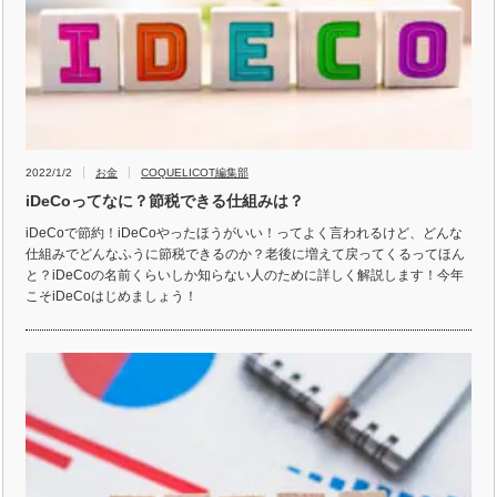
2022/1/2
お金
COQUELICOT編集部
iDeCoってなに？節税できる仕組みは？
iDeCoで節約！iDeCoやったほうがいい！ってよく言われるけど、どんな
仕組みでどんなふうに節税できるのか？老後に増えて戻ってくるってほん
と？iDeCoの名前くらいしか知らない人のために詳しく解説します！今年
こそiDeCoはじめましょう！