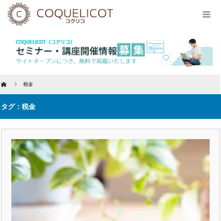
Home
税金
タグ：税金