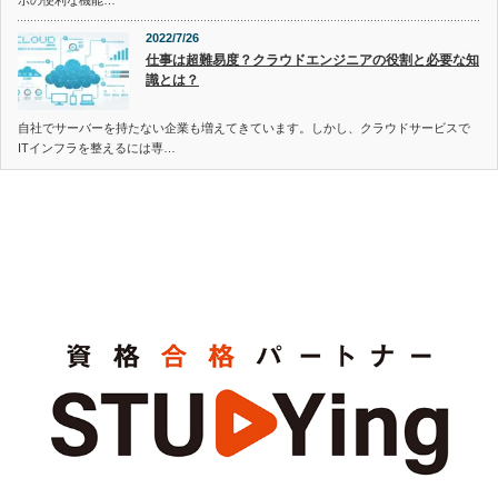
2022/7/26
仕事は超難易度？クラウドエンジニアの役割と必要な知
識とは？
自社でサーバーを持たない企業も増えてきています。しかし、クラウドサービスで
ITインフラを整えるには専…