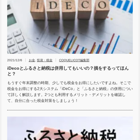
2021/12/6
お金
,
投資・税金
COQUELICOT編集部
iDecoとふるさと納税は併用してもいいの？損をするってほん
と？
もうすぐ年末調整の時期、少しでも税金をお得にしたいですよね。そこで
税金をお得にする2大システム「iDeCo」と「ふるさと納税」の併用につい
て詳しく解説します。2つとも利用するメリット・デメリットを確認し
て、自分に合った税金対策をしましょう！