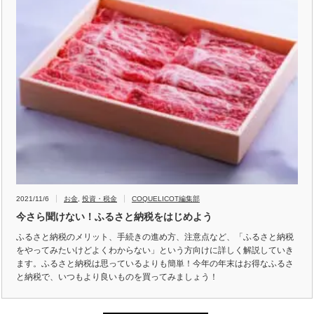
2021/11/6
お金
,
投資・税金
COQUELICOT編集部
今さら聞けない！ふるさと納税をはじめよう
ふるさと納税のメリット、手続きの進め方、注意点など、「ふるさと納税
をやってみたいけどよくわからない」という方向けに詳しく解説していき
ます。ふるさと納税は思っているよりも簡単！今年の年末はお得なふるさ
と納税で、いつもより良いものを買ってみましょう！