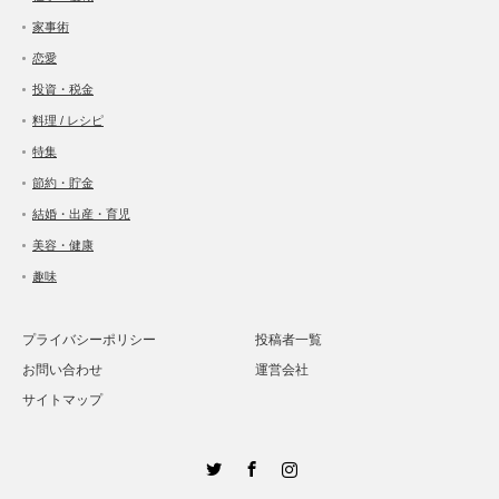
家事術
恋愛
投資・税金
料理 / レシピ
特集
節約・貯金
結婚・出産・育児
美容・健康
趣味
プライバシーポリシー
投稿者一覧
お問い合わせ
運営会社
サイトマップ
Twitter
Facebook
Instagram