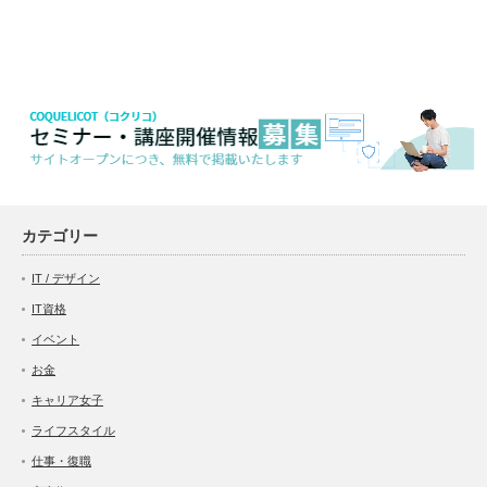
カテゴリー
IT / デザイン
IT資格
イベント
お金
キャリア女子
ライフスタイル
仕事・復職