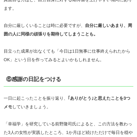
ます。
自分に厳しくいることは時に必要ですが、
自分に厳しいあまり、周
囲の人に同様の頑張りを期待してしまうことも。
目立った成果が出なくても「今日は1日無事に仕事終えられたから
OK」という日を作ってみるとよいかもしれません。
⑥感謝の日記をつける
一日に起こったことを振り返り、
｢ありがとう｣と思えたことを3つ
メモ
していきましょう。
「幸福学」を研究している前野隆司氏によると、この方法を教わっ
た3人の女性が実践したところ、1か月ほど続けただけで毎日を穏や