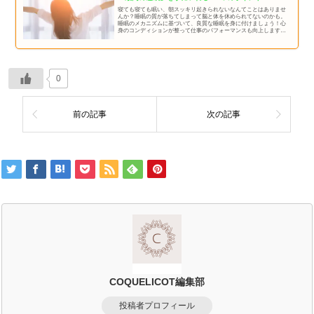
寝ても寝ても眠い、朝スッキリ起きられないなんてことはありませ
んか？睡眠の質が落ちてしまって脳と体を休められてないのかも。
睡眠のメカニズムに基づいて、良質な睡眠を身に付けましょう！心
身のコンディションが整って仕事のパフォーマンスも向上します
よ！
0
前の記事
次の記事
COQUELICOT編集部
投稿者プロフィール