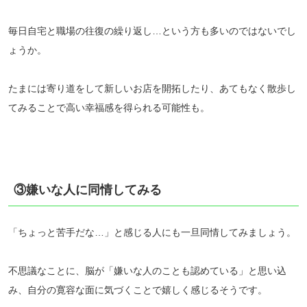
毎日自宅と職場の往復の繰り返し…という方も多いのではないでし
ょうか。
たまには寄り道をして新しいお店を開拓したり、あてもなく散歩し
てみることで高い幸福感を得られる可能性も。
③嫌いな人に同情してみる
「ちょっと苦手だな…」と感じる人にも一旦同情してみましょう。
不思議なことに、脳が「嫌いな人のことも認めている」と思い込
み、自分の寛容な面に気づくことで嬉しく感じるそうです。