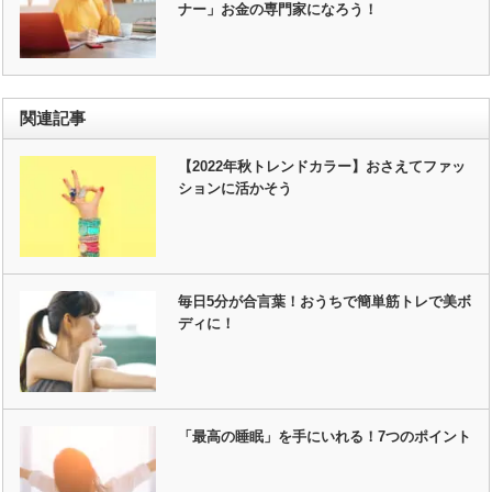
ナー」お金の専門家になろう！
関連記事
【2022年秋トレンドカラー】おさえてファッ
ションに活かそう
毎日5分が合言葉！おうちで簡単筋トレで美ボ
ディに！
「最高の睡眠」を手にいれる！7つのポイント