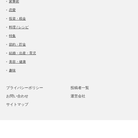
家事術
恋愛
投資・税金
料理 / レシピ
特集
節約・貯金
結婚・出産・育児
美容・健康
趣味
プライバシーポリシー
投稿者一覧
お問い合わせ
運営会社
サイトマップ
Twitter
Facebook
Instagram