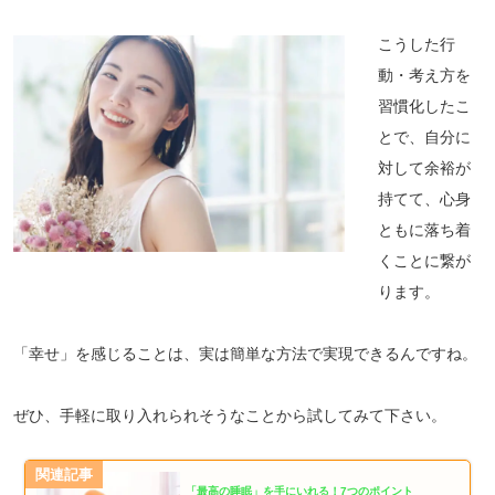
こうした行
動・考え方を
習慣化したこ
とで、自分に
対して余裕が
持てて、心身
ともに落ち着
くことに繋が
ります。
「幸せ」を感じることは、実は簡単な方法で実現できるんですね。
ぜひ、手軽に取り入れられそうなことから試してみて下さい。
関連記事
「最高の睡眠」を手にいれる！7つのポイント