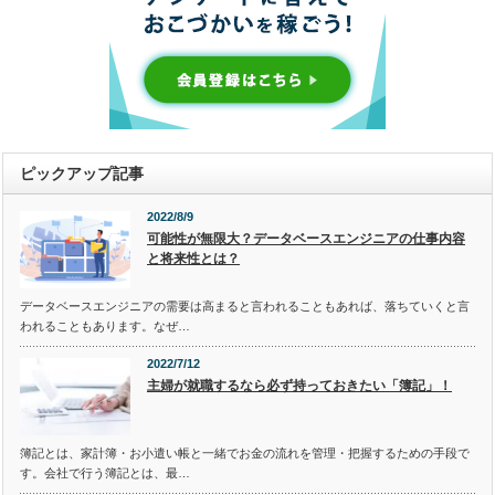
ピックアップ記事
2022/8/9
可能性が無限大？データベースエンジニアの仕事内容
と将来性とは？
データベースエンジニアの需要は高まると言われることもあれば、落ちていくと言
われることもあります。なぜ…
2022/7/12
主婦が就職するなら必ず持っておきたい「簿記」！
簿記とは、家計簿・お小遣い帳と一緒でお金の流れを管理・把握するための手段で
す。会社で行う簿記とは、最…