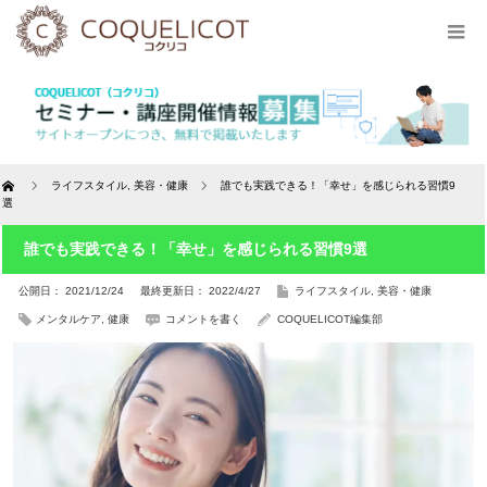
Home
ライフスタイル
,
美容・健康
​​誰でも実践できる！「幸せ」を感じられる習慣9
選
​​誰でも実践できる！「幸せ」を感じられる習慣9選
公開日： 2021/12/24
最終更新日： 2022/4/27
ライフスタイル
,
美容・健康
メンタルケア
,
健康
コメントを書く
COQUELICOT編集部