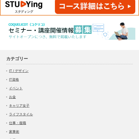
カテゴリー
IT / デザイン
IT資格
イベント
お金
キャリア女子
ライフスタイル
仕事・復職
家事術