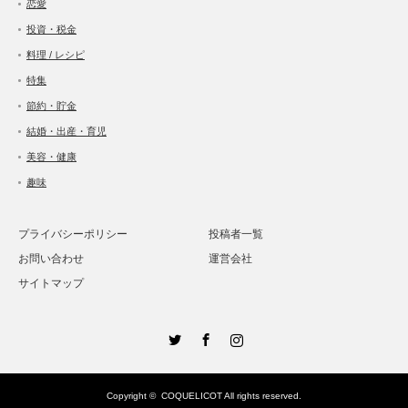
恋愛
投資・税金
料理 / レシピ
特集
節約・貯金
結婚・出産・育児
美容・健康
趣味
プライバシーポリシー
投稿者一覧
お問い合わせ
運営会社
サイトマップ
Twitter
Facebook
Instagram
Copyright ©
COQUELICOT
All rights reserved.