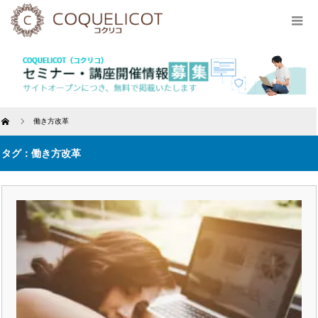
Home
働き方改革
タグ：働き方改革