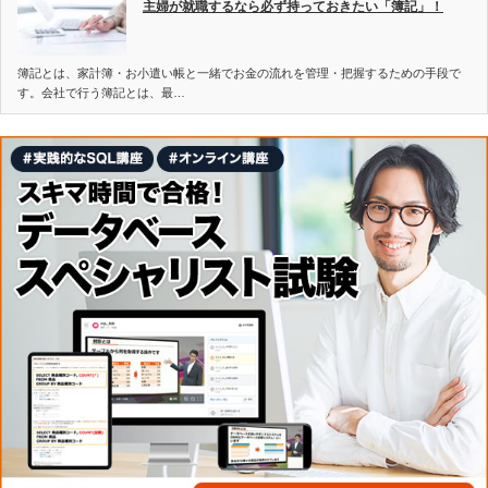
主婦が就職するなら必ず持っておきたい「簿記」！
簿記とは、家計簿・お小遣い帳と一緒でお金の流れを管理・把握するための手段で
す。会社で行う簿記とは、最…