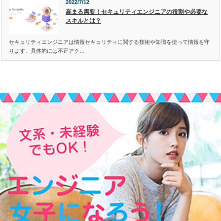
2022/7/12
高まる需要！セキュリティエンジニアの役割や必要な
スキルとは？
セキュリティエンジニアは情報セキュリティに関する技術や知識を使って情報を守
ります。具体的には不正アク…