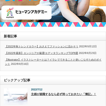
新着記事
【2022年秋トレンドカラー】おさえてファッションに活かそう
2022年9月12日
【2022年最新】エンジニアが厳選!エディタランキングTOP8選
2022年8月23日
【Illustrator】イラストレーターとは？イラレでできることと使いこなすためのポイ
ント
2022年8月16日
ピックアップ記事
2022/7/12
主婦が就職するなら必ず持っておきたい「簿記」！