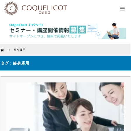
Home
終身雇用
タグ：終身雇用