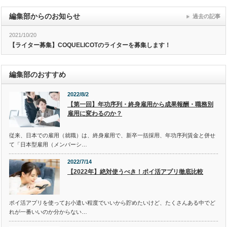
編集部からのお知らせ
過去の記事
2021/10/20
【ライター募集】COQUELICOTのライターを募集します！
編集部のおすすめ
2022/8/2
【第一回】年功序列・終身雇用から成果報酬・職務別
雇用に変わるのか？
従来、日本での雇用（就職）は、終身雇用で、新卒一括採用、年功序列賃金と併せ
て「日本型雇用（メンバーシ…
2022/7/14
【2022年】絶対使うべき！ポイ活アプリ徹底比較
ポイ活アプリを使ってお小遣い程度でいいから貯めたいけど、たくさんある中でど
れが一番いいのか分からない…