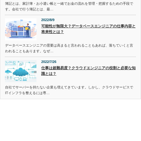
簿記とは、家計簿・お小遣い帳と一緒でお金の流れを管理・把握するための手段で
す。会社で行う簿記とは、最…
2022/8/9
可能性が無限大？データベースエンジニアの仕事内容と
将来性とは？
データベースエンジニアの需要は高まると言われることもあれば、落ちていくと言
われることもあります。なぜ…
2022/7/26
仕事は超難易度？クラウドエンジニアの役割と必要な知
識とは？
自社でサーバーを持たない企業も増えてきています。しかし、クラウドサービスで
ITインフラを整えるには専…