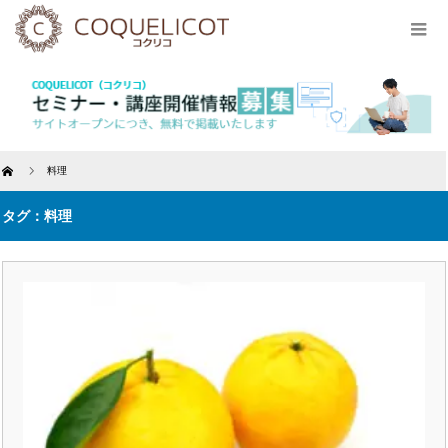
Home
料理
タグ：料理