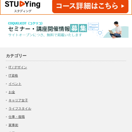
カテゴリー
IT / デザイン
IT資格
イベント
お金
キャリア女子
ライフスタイル
仕事・復職
家事術