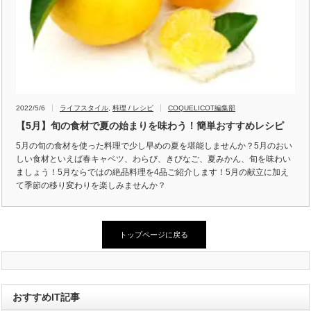
2022/5/6
ライフスタイル
,
料理 / レシピ
COQUELICOT編集部
【5月】旬の食材で夏の始まりを味わう！簡単おすすめレシピ
5月の旬の食材を使った料理で少し早めの夏を堪能しませんか？5月のおい
しい食材といえば春キャベツ、わらび、きびなご、夏みかん、旬を味わい
ましょう！5月ならではの絶品料理を4品ご紹介します！5月の献立に加え
て季節の移り変わりを楽しみませんか？
トップページに戻る
おすすめIT記事