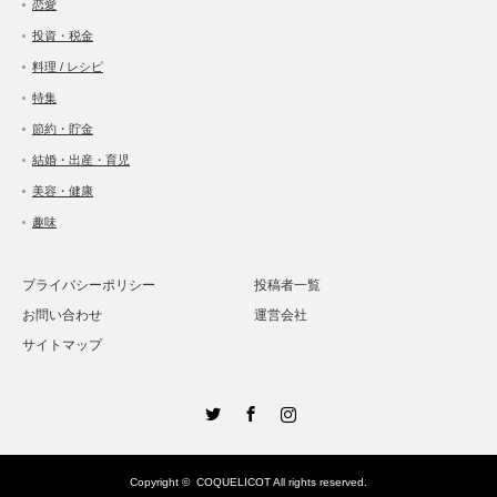
恋愛
投資・税金
料理 / レシピ
特集
節約・貯金
結婚・出産・育児
美容・健康
趣味
プライバシーポリシー
投稿者一覧
お問い合わせ
運営会社
サイトマップ
Twitter
Facebook
Instagram
Copyright ©
COQUELICOT
All rights reserved.