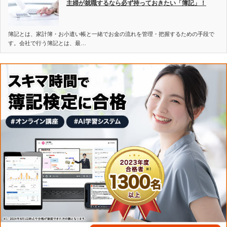
主婦が就職するなら必ず持っておきたい「簿記」！
簿記とは、家計簿・お小遣い帳と一緒でお金の流れを管理・把握するための手段で
す。会社で行う簿記とは、最…