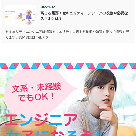
2022/7/12
高まる需要！セキュリティエンジニアの役割や必要な
スキルとは？
セキュリティエンジニアは情報セキュリティに関する技術や知識を使って情報を守
ります。具体的には不正アク…