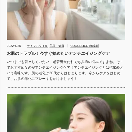
2022/4/26
ライフスタイル
,
美容・健康
COQUELICOT編集部
お肌のトラブル！今すぐ始めたいアンチエイジングケア
いつまでも若々しくいたい、老若男女だれでも共通の悩みですよね。そこ
でおすすめなのがアンチエイジングケア！アンチエイジングとは抗加齢と
いう意味です。肌の老化は20代からはじまります。今からケアをはじめ
て、お肌の老化にブレーキをかけましょう！