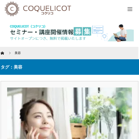
Home
美容
タグ：美容