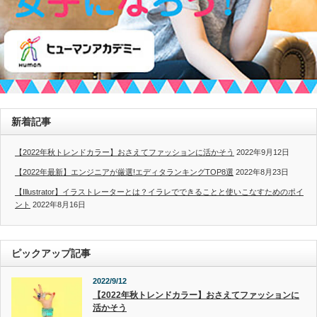
新着記事
【2022年秋トレンドカラー】おさえてファッションに活かそう
2022年9月12日
【2022年最新】エンジニアが厳選!エディタランキングTOP8選
2022年8月23日
【Illustrator】イラストレーターとは？イラレでできることと使いこなすためのポイ
ント
2022年8月16日
ピックアップ記事
2022/9/12
【2022年秋トレンドカラー】おさえてファッションに
活かそう