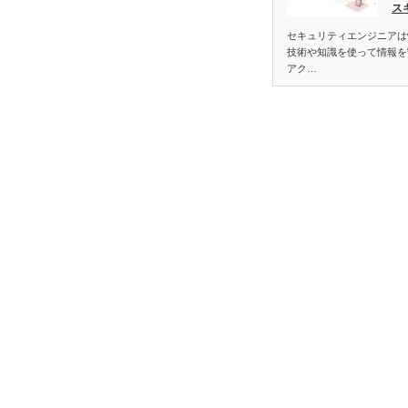
ス
セキュリティエンジニアは
技術や知識を使って情報を
アク…