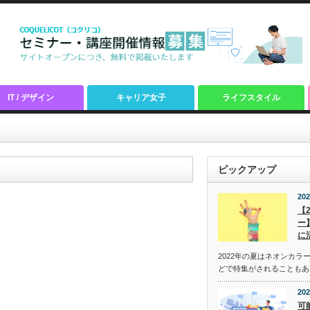
IT / デザイン
キャリア女子
ライフスタイル
ピックアップ
202
【
ー
に
2022年の夏はネオンカラ
どで特集がされることもあ
202
可